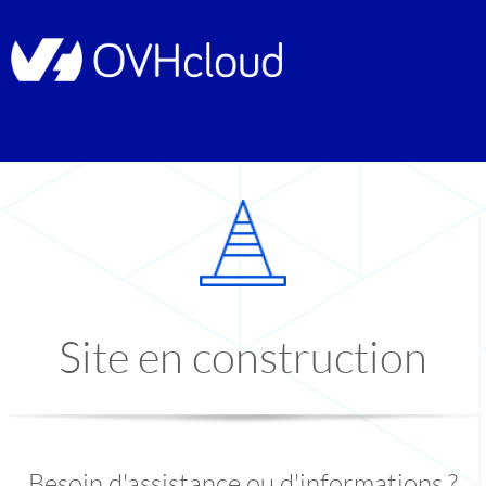
Site en construction
Besoin d'assistance ou d'informations ?